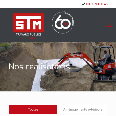
03 88 98 08 46
Nos réalisations
Toutes
Aménagements extérieurs