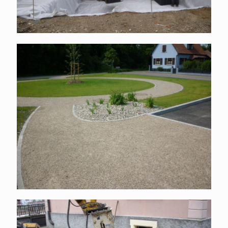
Place, enrobés graviers et espaces
verts
Démolition béton