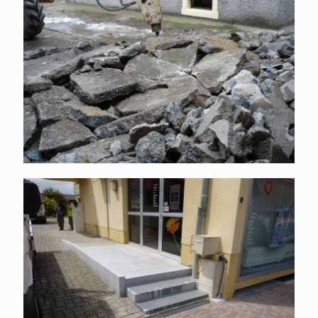
Accès PMR