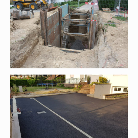
Assainissement public
Cour enrobés et longrine portail