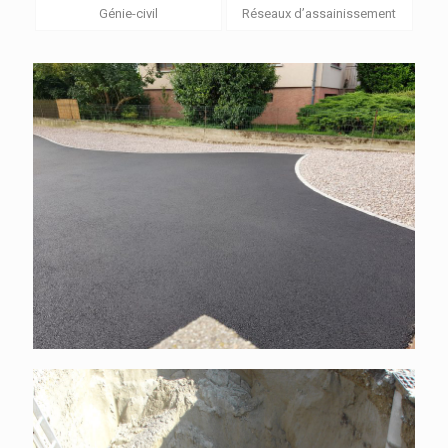
Génie-civil
Réseaux d’assainissement
Cour enrobés graviers
Prétraitement des eaux usées