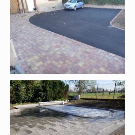
Cour enrobés pavés
Aménagement et terrassement
piscine