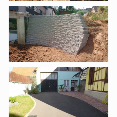
Mur de soutènement
Cour pavés enrobés et espaces
verts