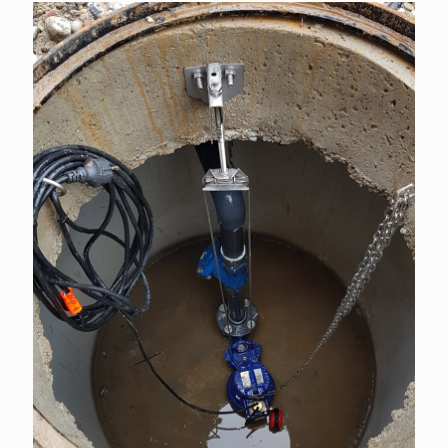
Fosse de refoulement et de
relevage