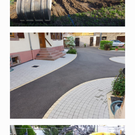
Cour enrobés pavés