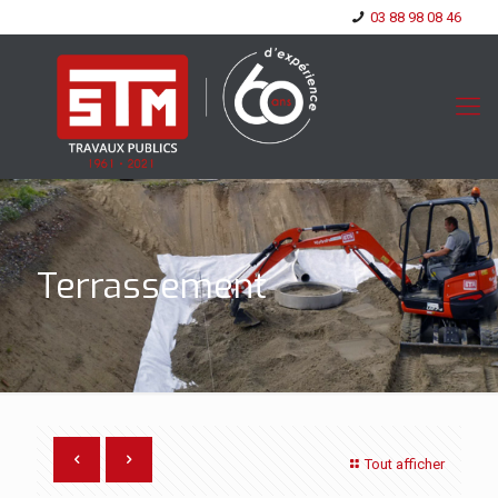
03 88 98 08 46
Terrassement
Tout afficher